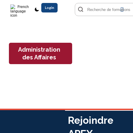
French
Login
Administration
des Affaires
Rejoindre