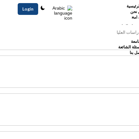
رئيسية
Arabic
Login
 نحن
رامج
رحلة الجامعية
راسات العليا
امعة
سئلة الشائعة
ل بنا