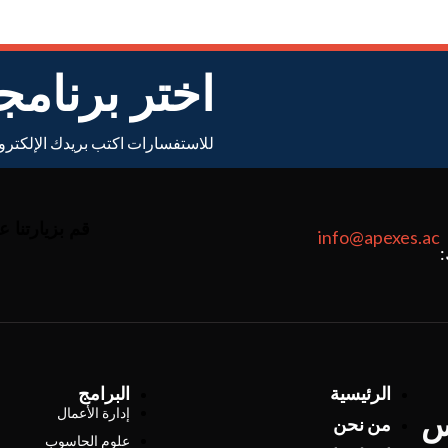
اختر برنامج
للاستفسارات اكتب بريدك الإلكترو
قم بزيارتنا ع
info@apexes.ac
الرئيسية
البرامج
س
إدارة الأعمال
من نحن
علوم الحاسوب