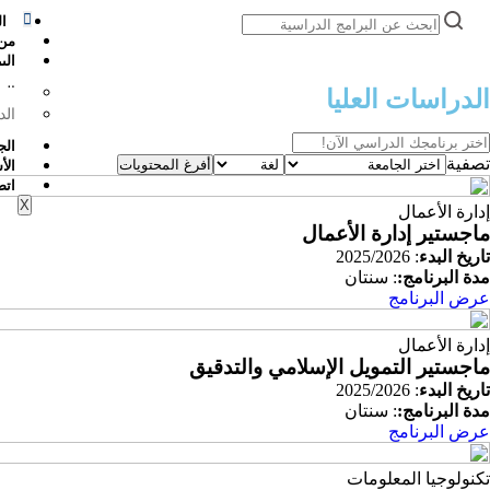
ال
من
الب
الم
الدراسات العليا
الد
الج
تصفية
أفرغ المحتويات
الأ
اتص
X
إدارة الأعمال
ماجستير إدارة الأعمال
تاريخ البدء
: 2025/2026
مدة البرنامج:
: سنتان
عرض البرنامج
إدارة الأعمال
ماجستير التمويل الإسلامي والتدقيق
تاريخ البدء
: 2025/2026
مدة البرنامج:
: سنتان
عرض البرنامج
تكنولوجيا المعلومات