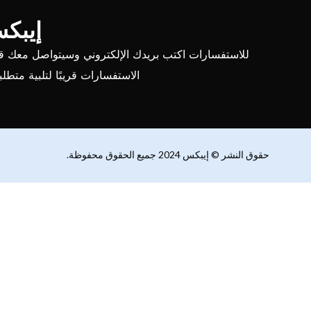
إيبك
للاستفسارات اكتب بريدك الإلكتروني وسيتواصل معك 
الاستفسارات قريبًا لتلبية متطلب
حقوق النشر © إيبكس 2024 جميع الحقوق محفوظة.